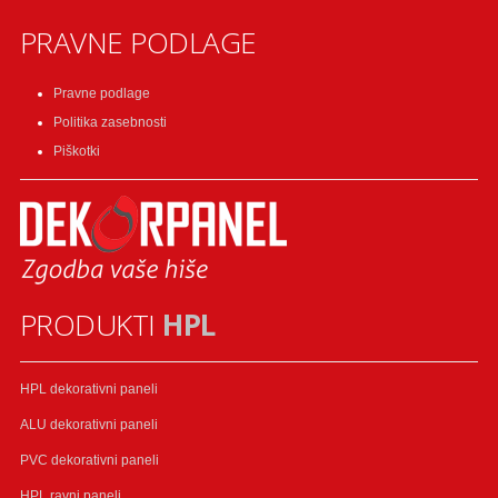
PRAVNE PODLAGE
Pravne podlage
Politika zasebnosti
Piškotki
PRODUKTI
HPL
HPL dekorativni paneli
ALU dekorativni paneli
PVC dekorativni paneli
HPL ravni paneli