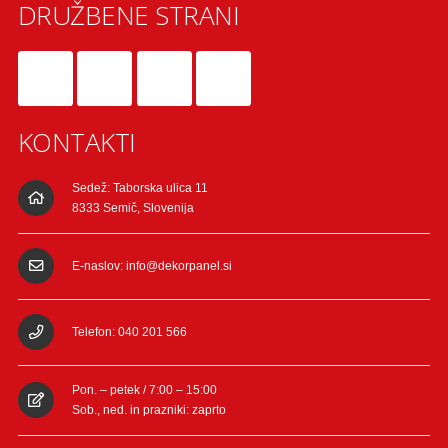
DRUŽBENE STRANI
KONTAKTI
Sedež: Taborska ulica 11
8333 Semič, Slovenija
E-naslov: info@dekorpanel.si
Telefon: 040 201 566
Pon. – petek / 7:00 – 15:00
Sob., ned. in prazniki: zaprto