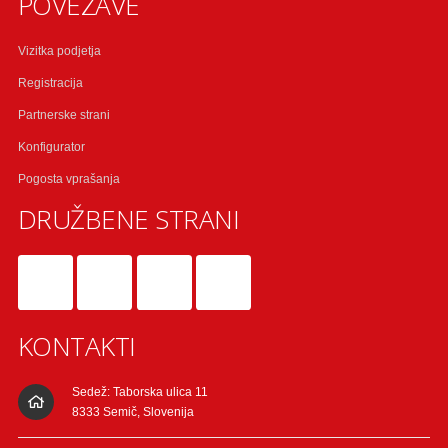
POVEZAVE
Vizitka podjetja
Registracija
Partnerske strani
Konfigurator
Pogosta vprašanja
DRUŽBENE STRANI
KONTAKTI
Sedež: Taborska ulica 11
8333 Semič, Slovenija