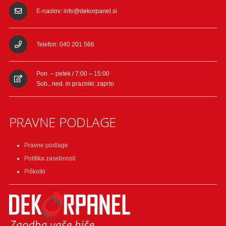
E-naslov: info@dekorpanel.si
Telefon: 040 201 566
Pon. – petek / 7:00 – 15:00
Sob., ned. in prazniki: zaprto
PRAVNE PODLAGE
Pravne podlage
Politika zasebnosti
Piškotki